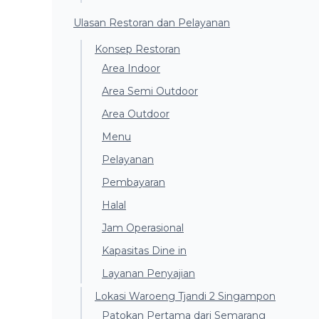
Ulasan Restoran dan Pelayanan
Konsep Restoran
Area Indoor
Area Semi Outdoor
Area Outdoor
Menu
Pelayanan
Pembayaran
Halal
Jam Operasional
Kapasitas Dine in
Layanan Penyajian
Lokasi Waroeng Tjandi 2 Singampon
Patokan Pertama dari Semarang