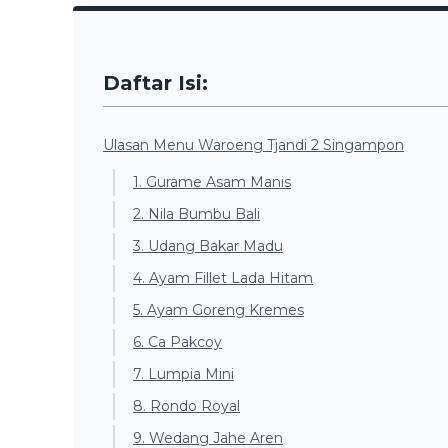
Daftar Isi:
Ulasan Menu Waroeng Tjandi 2 Singampon
1. Gurame Asam Manis
2. Nila Bumbu Bali
3. Udang Bakar Madu
4. Ayam Fillet Lada Hitam
5. Ayam Goreng Kremes
6. Ca Pakcoy
7. Lumpia Mini
8. Rondo Royal
9. Wedang Jahe Aren