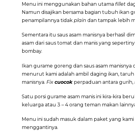
Menu ini menggunakan bahan utama
fillet
dag
Namun disajikan bersama bagian tubuh ikan 
penampilannya tidak
plain
dan tampak lebih m
Sementara itu saus asam manisnya berhasil d
asam dari saus tomat dan manis yang sepertin
bombay.
Ikan gurame goreng dan saus asam manisnya dis
menurut kami adalah ambil daging ikan, taruh 
manisnya.
Fix
cuocok
perpaduan antara gurih,
Satu porsi gurame asam manis ini kira-kira be
keluarga atau 3 – 4 orang teman makan lainny
Menu ini sudah masuk dalam paket yang kami pi
menggantinya.