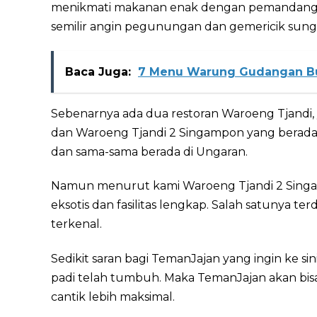
menikmati makanan enak dengan pemandangan
semilir angin pegunungan dan gemericik sung
Baca Juga:
⁠7 Menu Warung Gudangan Bu
Sebenarnya ada dua restoran Waroeng Tjandi, y
dan Waroeng Tjandi 2 Singampon yang berada
dan sama-sama berada di Ungaran.
Namun menurut kami Waroeng Tjandi 2 Singa
eksotis dan fasilitas lengkap. Salah satunya
terkenal.
Sedikit saran bagi TemanJajan yang ingin ke s
padi telah tumbuh. Maka TemanJajan akan bi
cantik lebih maksimal.