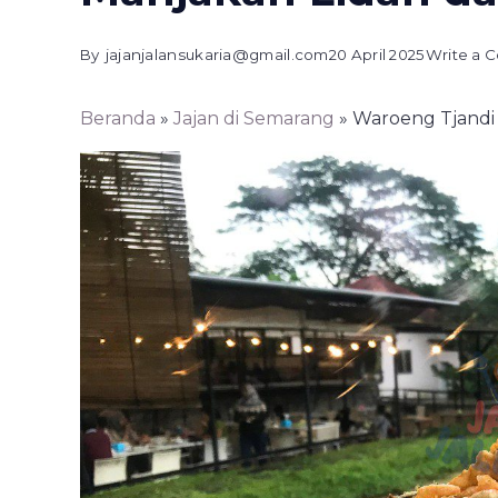
By
jajanjalansukaria@gmail.com
20 April 2025
Write a
Beranda
»
Jajan di Semarang
»
Waroeng Tjandi 