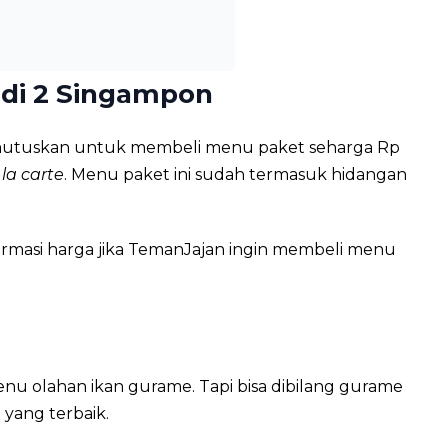
di 2 Singampon
mutuskan untuk membeli menu paket seharga Rp
 la carte
. Menu paket ini sudah termasuk hidangan
ormasi harga jika TemanJajan ingin membeli menu
u olahan ikan gurame. Tapi bisa dibilang gurame
 yang terbaik.