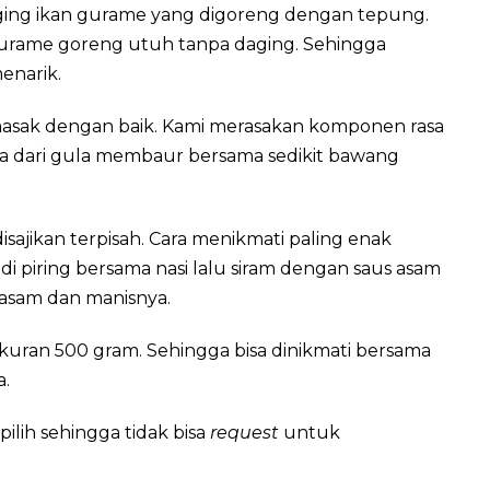
ing ikan gurame yang digoreng dengan tepung.
gurame goreng utuh tanpa daging. Sehingga
enarik.
imasak dengan baik. Kami merasakan komponen rasa
ya dari gula membaur bersama sedikit bawang
ajikan terpisah. Cara menikmati paling enak
di piring bersama nasi lalu siram dengan saus asam
 asam dan manisnya.
rukuran 500 gram. Sehingga bisa dinikmati bersama
a.
lih sehingga tidak bisa
request
untuk