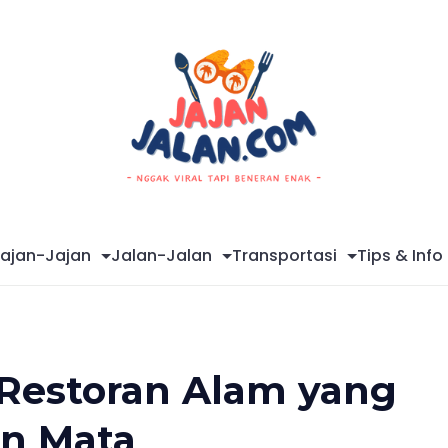
Mag
ajan-Jajan
Jalan-Jalan
Transportasi
Tips & Info
 Restoran Alam yang
an Mata