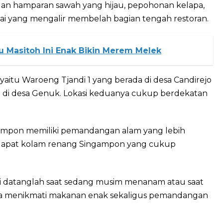
 hamparan sawah yang hijau, pepohonan kelapa,
ai yang mengalir membelah bagian tengah restoran.
 Masitoh Ini Enak Bikin Merem Melek
aitu Waroeng Tjandi 1 yang berada di desa Candirejo
 di desa Genuk. Lokasi keduanya cukup berdekatan
mpon memiliki pemandangan alam yang lebih
 terdapat kolam renang Singampon yang cukup
ini datanglah saat sedang musim menanam atau saat
sa menikmati makanan enak sekaligus pemandangan