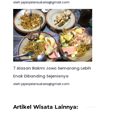
oleh jajanjalansukaria@gmail.com
7 Alasan Bakmi Jowo Semarang Lebih
Enak Dibanding Sejenisnya
oleh jajanjalansukaria@gmail.com
Artikel Wisata Lainnya: