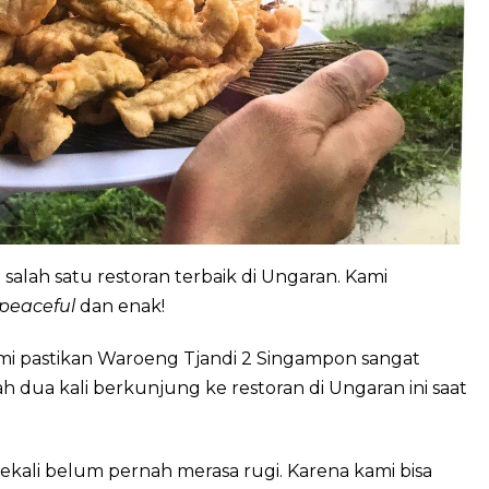
alah satu restoran terbaik di Ungaran. Kami
peaceful
dan enak!
ami pastikan Waroeng Tjandi 2 Singampon sangat
h dua kali berkunjung ke restoran di Ungaran ini saat
ekali belum pernah merasa rugi. Karena kami bisa