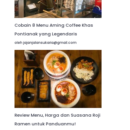
Cobain 8 Menu Aming Coffee Khas
Pontianak yang Legendaris
oleh jajanjalansukaria@gmail.com
Review Menu, Harga dan Suasana Roji
Ramen untuk Panduanmu!