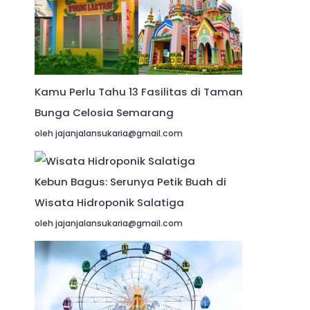
Kamu Perlu Tahu 13 Fasilitas di Taman
Bunga Celosia Semarang
oleh jajanjalansukaria@gmail.com
Kebun Bagus: Serunya Petik Buah di
Wisata Hidroponik Salatiga
oleh jajanjalansukaria@gmail.com