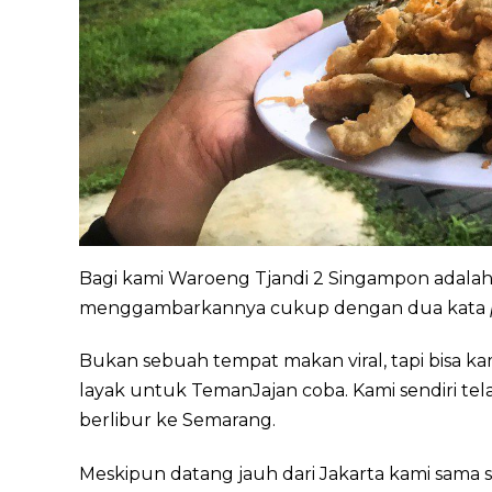
Bagi kami Waroeng Tjandi 2 Singampon adalah s
menggambarkannya cukup dengan dua kata
Bukan sebuah tempat makan viral, tapi bisa k
layak untuk TemanJajan coba. Kami sendiri tela
berlibur ke Semarang.
Meskipun datang jauh dari Jakarta kami sama s