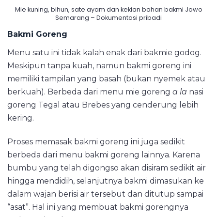
Mie kuning, bihun, sate ayam dan kekian bahan bakmi Jowo
Semarang – Dokumentasi pribadi
Bakmi Goreng
Menu satu ini tidak kalah enak dari bakmie godog.
Meskipun tanpa kuah, namun bakmi goreng ini
memiliki tampilan yang basah (bukan nyemek atau
berkuah). Berbeda dari menu mie goreng
a la
nasi
goreng Tegal atau Brebes yang cenderung lebih
kering.
Proses memasak bakmi goreng ini juga sedikit
berbeda dari menu bakmi goreng lainnya. Karena
bumbu yang telah digongso akan disiram sedikit air
hingga mendidih, selanjutnya bakmi dimasukan ke
dalam wajan berisi air tersebut dan ditutup sampai
“asat”. Hal ini yang membuat bakmi gorengnya