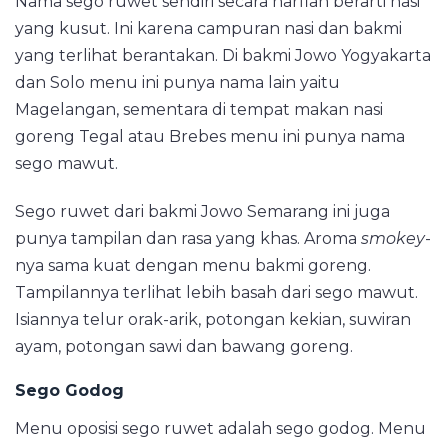
Nama sego ruwet sendiri secara harfiah berarti nasi
yang kusut. Ini karena campuran nasi dan bakmi
yang terlihat berantakan. Di bakmi Jowo Yogyakarta
dan Solo menu ini punya nama lain yaitu
Magelangan, sementara di tempat makan nasi
goreng Tegal atau Brebes menu ini punya nama
sego mawut.
Sego ruwet dari bakmi Jowo Semarang ini juga
punya tampilan dan rasa yang khas. Aroma
smokey
-
nya sama kuat dengan menu bakmi goreng.
Tampilannya terlihat lebih basah dari sego mawut.
Isiannya telur orak-arik, potongan kekian, suwiran
ayam, potongan sawi dan bawang goreng.
Sego Godog
Menu oposisi sego ruwet adalah sego godog. Menu