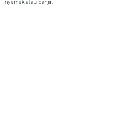
nyemek atau banjir.