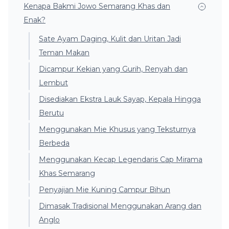
Kenapa Bakmi Jowo Semarang Khas dan
Enak?
Sate Ayam Daging, Kulit dan Uritan Jadi
Teman Makan
Dicampur Kekian yang Gurih, Renyah dan
Lembut
Disediakan Ekstra Lauk Sayap, Kepala Hingga
Berutu
Menggunakan Mie Khusus yang Teksturnya
Berbeda
Menggunakan Kecap Legendaris Cap Mirama
Khas Semarang
Penyajian Mie Kuning Campur Bihun
Dimasak Tradisional Menggunakan Arang dan
Anglo