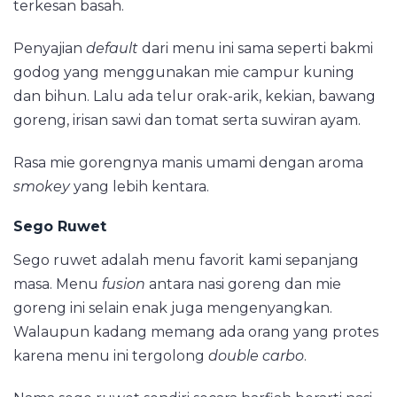
terkesan basah.
Penyajian
default
dari menu ini sama seperti bakmi
godog yang menggunakan mie campur kuning
dan bihun. Lalu ada telur orak-arik, kekian, bawang
goreng, irisan sawi dan tomat serta suwiran ayam.
Rasa mie gorengnya manis umami dengan aroma
smokey
yang lebih kentara.
Sego Ruwet
Sego ruwet adalah menu favorit kami sepanjang
masa. Menu
fusion
antara nasi goreng dan mie
goreng ini selain enak juga mengenyangkan.
Walaupun kadang memang ada orang yang protes
karena menu ini tergolong
double carbo
.