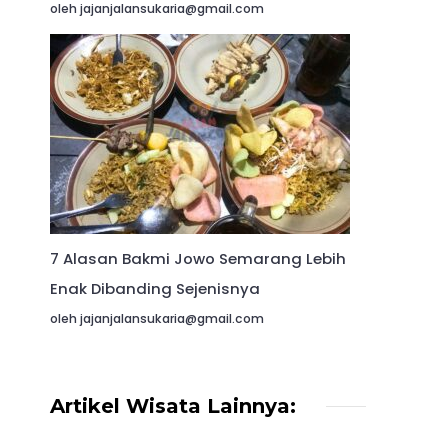
oleh jajanjalansukaria@gmail.com
7 Alasan Bakmi Jowo Semarang Lebih
Enak Dibanding Sejenisnya
oleh jajanjalansukaria@gmail.com
Artikel Wisata Lainnya: