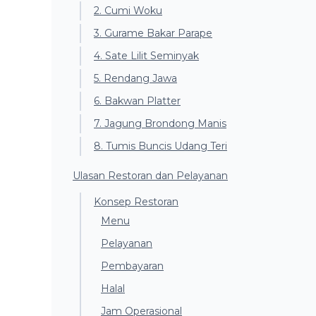
2. Cumi Woku
3. Gurame Bakar Parape
4. Sate Lilit Seminyak
5. Rendang Jawa
6. Bakwan Platter
7. Jagung Brondong Manis
8. Tumis Buncis Udang Teri
Ulasan Restoran dan Pelayanan
Konsep Restoran
Menu
Pelayanan
Pembayaran
Halal
Jam Operasional