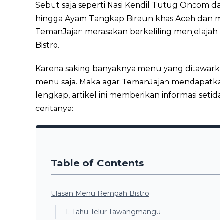
Sebut saja seperti Nasi Kendil Tutug Oncom dar
hingga Ayam Tangkap Bireun khas Aceh dan m
TemanJajan merasakan berkeliling menjelajah
Bistro.
Karena saking banyaknya menu yang ditawarka
menu saja. Maka agar TemanJajan mendapatka
lengkap, artikel ini memberikan informasi set
ceritanya:
Table of Contents
Ulasan Menu Rempah Bistro
1. Tahu Telur Tawangmangu