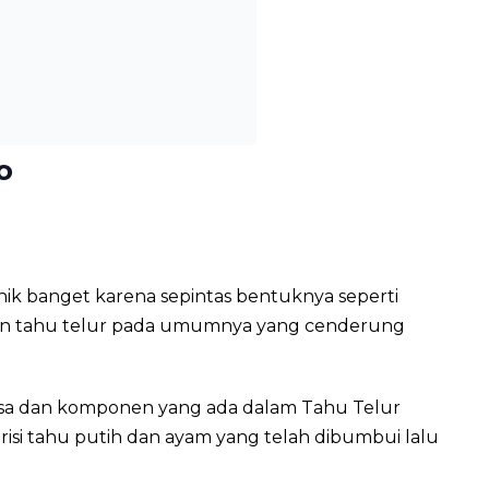
o
nik banget karena sepintas bentuknya seperti
an tahu telur pada umumnya yang cenderung
sa dan komponen yang ada dalam Tahu Telur
isi tahu putih dan ayam yang telah dibumbui lalu
.