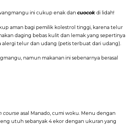
awangmangu ini cukup enak dan
cuocok
di lidah!
 aman bagi pemilik kolestrol tinggi, karena telur
kan daging bebas kulit dan lemak yang sepertinya
 alergi telur dan udang (petis terbuat dari udang).
gmangu, namun makanan ini sebenarnya berasal
n course
asal Manado, cumi woku. Menu dengan
goreng utuh sebanyak 4 ekor dengan ukuran yang