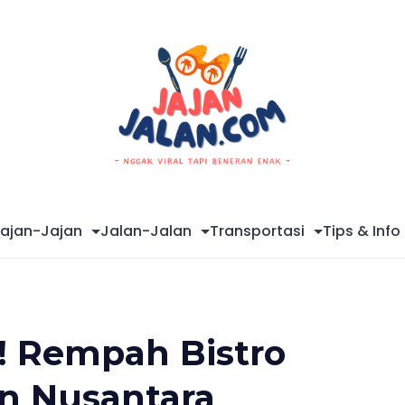
Mag
ajan-Jajan
Jalan-Jalan
Transportasi
Tips & Info
a! Rempah Bistro
n Nusantara