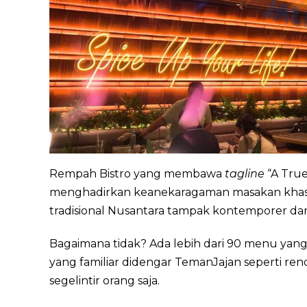
Rempah Bistro yang membawa
tagline
“A True
menghadirkan keanekaragaman masakan khas I
tradisional Nusantara tampak kontemporer dan j
Bagaimana tidak? Ada lebih dari 90 menu yang 
yang familiar didengar TemanJajan seperti rend
segelintir orang saja.