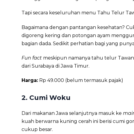
Tapi secara keseluruhan menu Tahu Telur T
Bagaimana dengan pantangan kesehatan? Cukup
digoreng kering dan potongan ayam mengguna
bagian dada. Sedikit perhatian bagi yang punya
Fun fact
meskipun namanya tahu telur Tawan
dari Surabaya di Jawa Timur.
Harga:
Rp 49.000 (belum termasuk pajak)
2.
Cumi Woku
Dari makanan Jawa selanjutnya masuk ke
mai
kuah berwarna kuning cerah ini berisi cumi 
cukup besar.