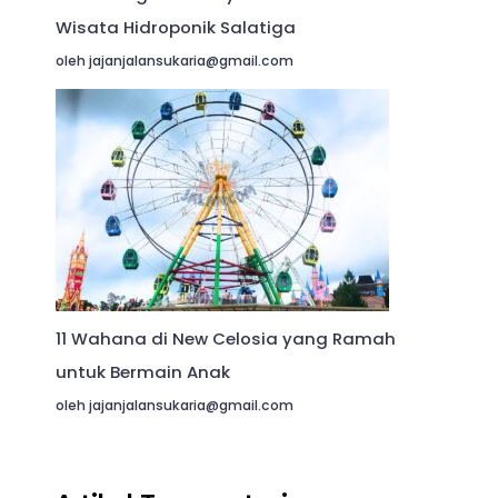
Wisata Hidroponik Salatiga
oleh jajanjalansukaria@gmail.com
11 Wahana di New Celosia yang Ramah
untuk Bermain Anak
oleh jajanjalansukaria@gmail.com