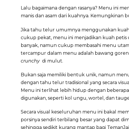
Lalu bagaimana dengan rasanya? Menu ini memil
manis dan asam dari kuahnya. Kemungkinan
Jika tahu telur umumnya menggunakan kuah
cukup pekat, menu ini menjadikan kuah petis
banyak, namun cukup membasahi menu utama 
tercampur dalam menu adalah bawang goren
crunchy
di mulut.
Bukan saja memiliki bentuk unik, namun menu 
dengan tahu telur tradisional yang secara vis
Menu ini terlihat lebih hidup dengan beberap
digunakan, seperti kol ungu, wortel, dan tauge
Secara visual keseluruhan menu ini bakal me
porsinya sendiri terbilang besar yang dapat d
sehingga sedikit kurang mantap bagi TemanJa