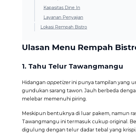
Kapasitas Dine In
Layanan Penyajian
Lokasi Rempah Bistro
Ulasan Menu Rempah Bistr
1.
Tahu Telur Tawangmangu
Hidangan
appetizer
ini punya tampilan yang u
gundukan sarang tawon. Jauh berbeda deng
melebar memenuhi piring.
Meskipun bentuknya di luar pakem, namun ra
Tawangmangu ini termasuk cukup original. Ber
digulung dengan telur dadar tebal yang krispi