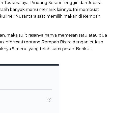
i Tasikmalaya, Pindang Serani Tenggiri dari Jepara
asih banyak menu menarik lainnya. Ini membuat
 kuliner Nusantara saat memilih makan di Rempah
n, maka sulit rasanya hanya memesan satu atau dua
n informasi tentang Rempah Bistro dengan cukup
idaknya 9 menu yang telah kami pesan. Berikut