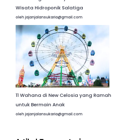
Wisata Hidroponik Salatiga
oleh jajanjalansukaria@gmail.com
11 Wahana di New Celosia yang Ramah
untuk Bermain Anak
oleh jajanjalansukaria@gmail.com