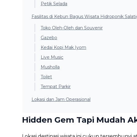
Petik Selada
Fasilitas di Kebun Bagus Wisata Hidroponik Salat
Toko Oleh-Oleh dan Souvenir
Gazebo
Kedai Kopi Mak Iyom
Live Music
Musholla
Toilet
Tempat Parkir
Lokasi dan Jam Operasional
Hidden Gem Tapi Mudah A
Lokasi destinasi wisata ini cukup tersembunyi 