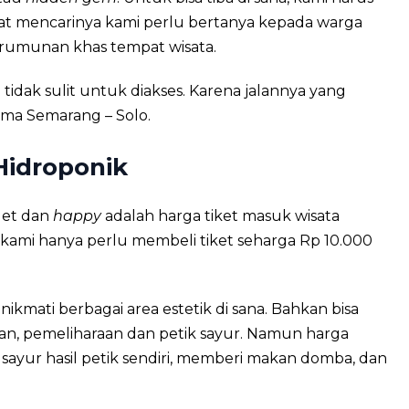
aat mencarinya kami perlu bertanya kepada warga
kerumunan khas tempat wisata.
tidak sulit untuk diakses. Karena jalannya yang
tama Semarang – Solo.
Hidroponik
get dan
happy
adalah harga tiket masuk wisata
 kami hanya perlu membeli tiket seharga Rp 10.000
kmati berbagai area estetik di sana. Bahkan bisa
an, pemeliharaan dan petik sayur. Namun harga
ayur hasil petik sendiri, memberi makan domba, dan