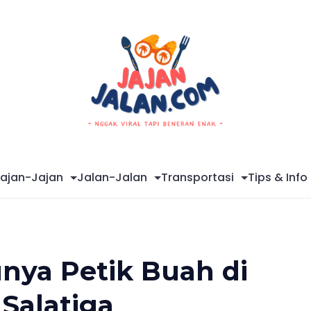
Mag
ajan-Jajan
Jalan-Jalan
Transportasi
Tips & Info
nya Petik Buah di
Salatiga