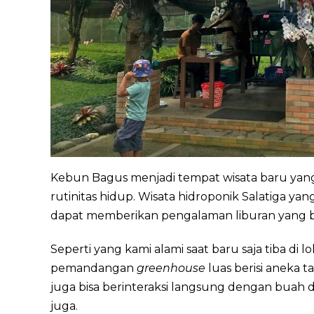
Kebun Bagus menjadi tempat wisata baru ya
rutinitas hidup. Wisata hidroponik Salatiga yang
dapat memberikan pengalaman liburan yang
Seperti yang kami alami saat baru saja tiba di l
pemandangan
greenhouse
luas berisi anek
juga bisa berinteraksi langsung dengan buah da
juga.