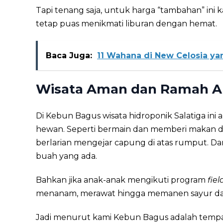
Tapi tenang saja, untuk harga “tambahan” ini 
tetap puas menikmati liburan dengan hemat.
Baca Juga:
11 Wahana di New Celosia y
Wisata Aman dan Ramah A
Di Kebun Bagus wisata hidroponik Salatiga ini
hewan. Seperti bermain dan memberi makan d
berlarian mengejar capung di atas rumput. 
buah yang ada.
Bahkan jika anak-anak mengikuti program
fiel
menanam, merawat hingga memanen sayur da
Jadi menurut kami Kebun Bagus adalah tempat