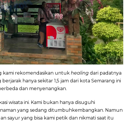
ng kami rekomendasikan untuk
healing
dari padatnya
 berjarak hanya sekitar 1,5 jam dari kota Semarang ini
 berbeda dan menyenangkan.
okasi wisata ini. Kami bukan hanya disuguhi
a tanaman yang sedang ditumbuhkembangkan. Namun
n sayur yang bisa kami petik dan nikmati saat itu