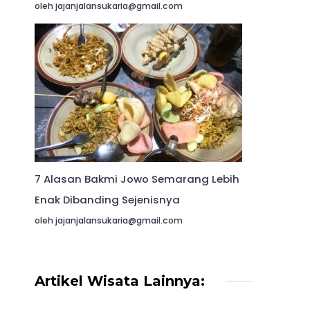
oleh jajanjalansukaria@gmail.com
7 Alasan Bakmi Jowo Semarang Lebih
Enak Dibanding Sejenisnya
oleh jajanjalansukaria@gmail.com
Artikel Wisata Lainnya: