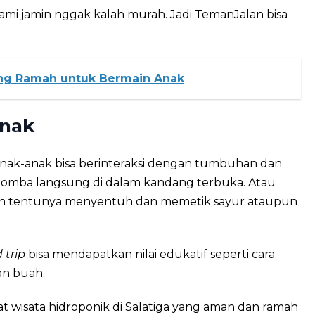
kami jamin nggak kalah murah. Jadi TemanJalan bisa
ang Ramah untuk Bermain Anak
nak
 anak-anak bisa berinteraksi dengan tumbuhan dan
omba langsung di dalam kandang terbuka. Atau
Dan tentunya menyentuh dan memetik sayur ataupun
d trip
bisa mendapatkan nilai edukatif seperti cara
n buah.
 wisata hidroponik di Salatiga yang aman dan ramah