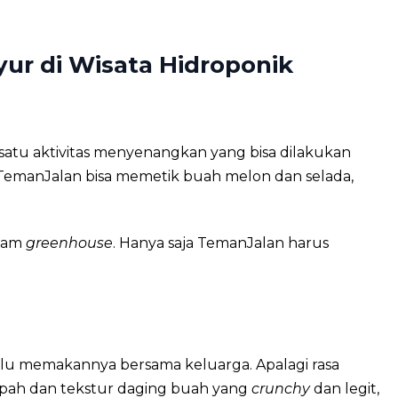
ur di Wisata Hidroponik
satu aktivitas menyenangkan yang bisa dilakukan
 TemanJalan bisa memetik buah melon dan selada,
alam
greenhouse
. Hanya saja TemanJalan harus
lalu memakannya bersama keluarga. Apalagi rasa
pah dan tekstur daging buah yang
crunchy
dan legit,