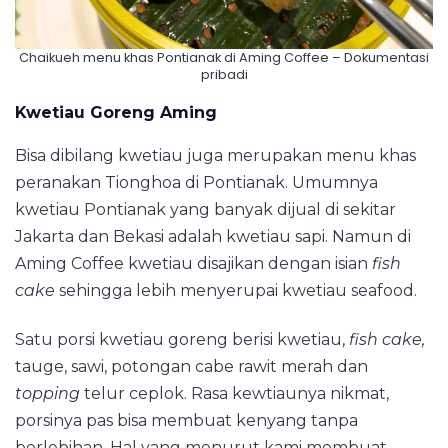
Chaikueh menu khas Pontianak di Aming Coffee – Dokumentasi
pribadi
Kwetiau Goreng Aming
Bisa dibilang kwetiau juga merupakan menu khas
peranakan Tionghoa di Pontianak. Umumnya
kwetiau Pontianak yang banyak dijual di sekitar
Jakarta dan Bekasi adalah kwetiau sapi. Namun di
Aming Coffee kwetiau disajikan dengan isian
fish
cake
sehingga lebih menyerupai kwetiau seafood.
Satu porsi kwetiau goreng berisi kwetiau,
fish cake,
tauge, sawi, potongan cabe rawit merah dan
topping
telur ceplok. Rasa kewtiaunya nikmat,
porsinya pas bisa membuat kenyang tanpa
berlebihan. Hal yang menurut kami membuat