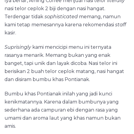
Iya benar, Aming Coffee menjual nasi telor
literally
nasi telor ceplok 2 biji dengan nasi hangat.
Terdengar tidak
sophisticated
memang, namun
kami tetap memesannya karena rekomendasi
staff
kasir.
Suprisingly
kami mencicipi menu ini ternyata
rasanya menarik. Memang bukan yang enak
banget, tapi unik dan layak dicoba. Nasi telor ini
berisikan 2 buah telor ceplok matang, nasi hangat
dan disiram bumbu khas Pontianak.
Bumbu khas Pontianak inilah yang jadi kunci
kenikmatannya. Karena dalam bumbunya yang
sederhana ada campuran ebi dengan rasa yang
umami dan aroma laut yang khas namun bukan
amis.