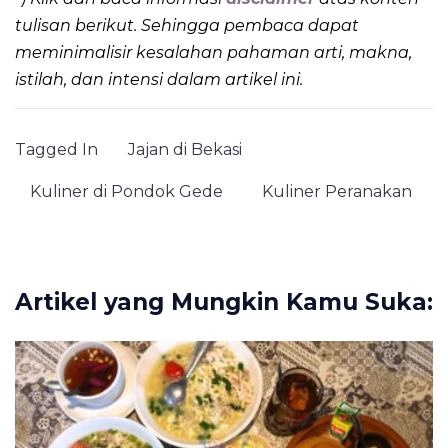
tulisan berikut. Sehingga pembaca dapat
meminimalisir kesalahan pahaman arti, makna,
istilah,
dan intensi dalam artikel ini.
Tagged In
Jajan di Bekasi
Kuliner di Pondok Gede
Kuliner Peranakan
Artikel yang Mungkin Kamu Suka: