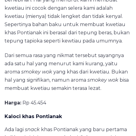
kwetiau ini cocok dengan selera kami adalah
kwetiau (mienya) tidak lengket dan tidak kenyal.
Sepertinya bahan baku untuk membuat kwetiau
khas Pontianak ini berasal dari tepung beras, bukan
tepung tapioka seperti kewtiau pada umumnya.
Dari semua rasa yang nikmat tersebut sayangnya
ada satu hal yang menurut kami kurang, yaitu
aroma
smokey wok
yang khas dari kwetiau. Bukan
hal yang signifikan, namun aroma
smokey wok
bisa
membuat kwetiau semakin terasa lezat.
Harga:
Rp 45.454
Kaloci khas Pontianak
Ada lagi
snack
khas Pontianak yang baru pertama