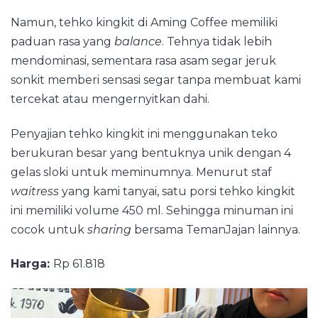
Namun, tehko kingkit di Aming Coffee memiliki
paduan rasa yang
balance
. Tehnya tidak lebih
mendominasi, sementara rasa asam segar jeruk
sonkit memberi sensasi segar tanpa membuat kami
tercekat atau mengernyitkan dahi.
Penyajian tehko kingkit ini menggunakan teko
berukuran besar yang bentuknya unik dengan 4
gelas sloki untuk meminumnya. Menurut staf
waitress
yang kami tanyai, satu porsi tehko kingkit
ini memiliki volume 450 ml. Sehingga minuman ini
cocok untuk
sharing
bersama TemanJajan lainnya.
Harga:
Rp 61.818