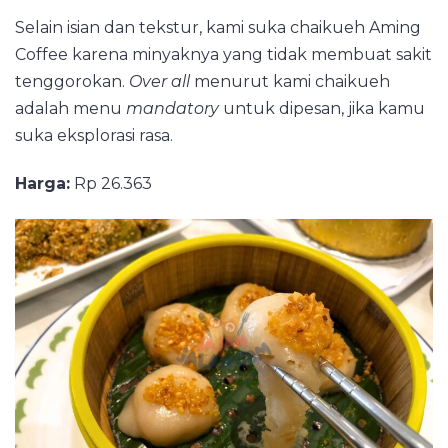
Selain isian dan tekstur, kami suka chaikueh Aming
Coffee karena minyaknya yang tidak membuat sakit
tenggorokan.
Over all
menurut kami chaikueh
adalah menu
mandatory
untuk dipesan, jika kamu
suka eksplorasi rasa.
Harga:
Rp 26.363