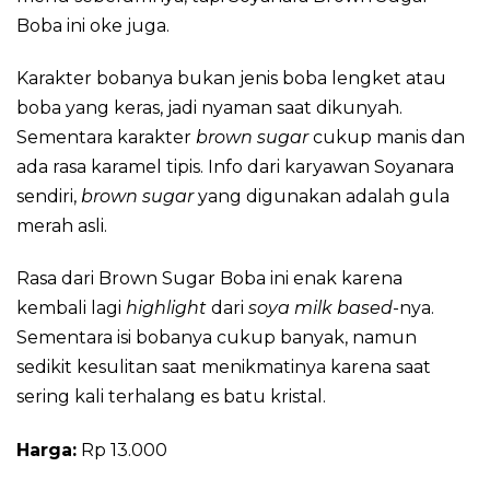
Boba ini oke juga.
Karakter bobanya bukan jenis boba lengket atau
boba yang keras, jadi nyaman saat dikunyah.
Sementara karakter
brown sugar
cukup manis dan
ada rasa karamel tipis. Info dari karyawan Soyanara
sendiri,
brown sugar
yang digunakan adalah gula
merah asli.
Rasa dari Brown Sugar Boba ini enak karena
kembali lagi
highlight
dari
soya milk based
-nya.
Sementara isi bobanya cukup banyak, namun
sedikit kesulitan saat menikmatinya karena saat
sering kali terhalang es batu kristal.
Harga:
Rp 13.000