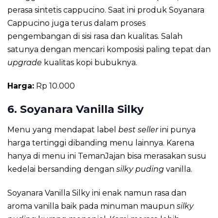
perasa sintetis cappucino. Saat ini produk Soyanara
Cappucino juga terus dalam proses
pengembangan di sisi rasa dan kualitas. Salah
satunya dengan mencari komposisi paling tepat dan
upgrade
kualitas kopi bubuknya.
Harga:
Rp 10.000
6. Soyanara Vanilla Silky
Menu yang mendapat label
best seller
ini punya
harga tertinggi dibanding menu lainnya. Karena
hanya di menu ini TemanJajan bisa merasakan susu
kedelai bersanding dengan
silky puding
vanilla.
Soyanara Vanilla Silky ini enak namun rasa dan
aroma vanilla baik pada minuman maupun
silky