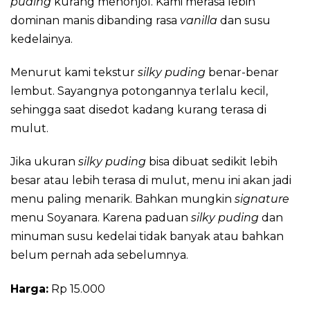
puding
kurang menonjol. Kami merasa lebih
dominan manis dibanding rasa
vanilla
dan susu
kedelainya.
Menurut kami tekstur
silky puding
benar-benar
lembut. Sayangnya potongannya terlalu kecil,
sehingga saat disedot kadang kurang terasa di
mulut.
Jika ukuran
silky puding
bisa dibuat sedikit lebih
besar atau lebih terasa di mulut, menu ini akan jadi
menu paling menarik. Bahkan mungkin
signature
menu Soyanara. Karena paduan
silky puding
dan
minuman susu kedelai tidak banyak atau bahkan
belum pernah ada sebelumnya.
Harga:
Rp 15.000