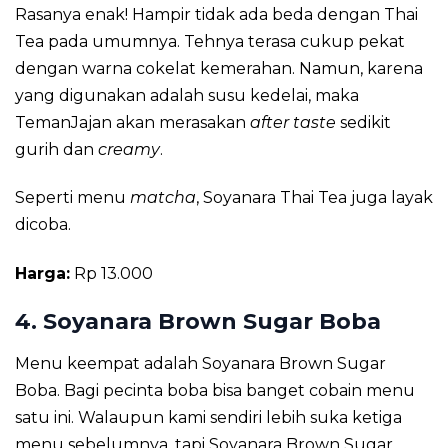
Rasanya enak! Hampir tidak ada beda dengan Thai
Tea pada umumnya. Tehnya terasa cukup pekat
dengan warna cokelat kemerahan. Namun, karena
yang digunakan adalah susu kedelai, maka
TemanJajan akan merasakan
after taste
sedikit
gurih dan
creamy
.
Seperti menu
matcha
, Soyanara Thai Tea juga layak
dicoba.
Harga:
Rp 13.000
4. Soyanara Brown Sugar Boba
Menu keempat adalah Soyanara Brown Sugar
Boba. Bagi pecinta boba bisa banget cobain menu
satu ini. Walaupun kami sendiri lebih suka ketiga
menu sebelumnya, tapi Soyanara Brown Sugar