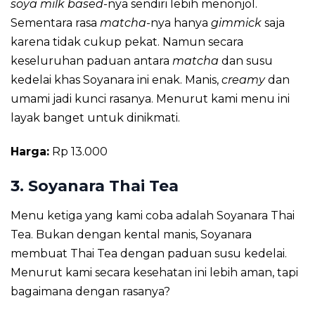
soya milk based
-nya sendiri lebih menonjol.
Sementara rasa
matcha
-nya hanya
gimmick
saja
karena tidak cukup pekat. Namun secara
keseluruhan paduan antara
matcha
dan susu
kedelai khas Soyanara ini enak. Manis,
creamy
dan
umami jadi kunci rasanya. Menurut kami menu ini
layak banget untuk dinikmati.
Harga:
Rp 13.000
3. Soyanara Thai Tea
Menu ketiga yang kami coba adalah Soyanara Thai
Tea. Bukan dengan kental manis, Soyanara
membuat Thai Tea dengan paduan susu kedelai.
Menurut kami secara kesehatan ini lebih aman, tapi
bagaimana dengan rasanya?