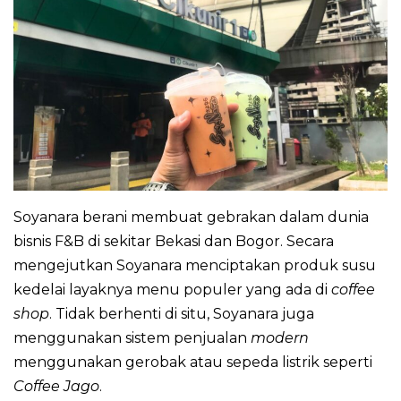
Ini
Pasti
Bikin
Kamu
Naksir
Soyanara berani membuat gebrakan dalam dunia
bisnis F&B di sekitar Bekasi dan Bogor. Secara
mengejutkan Soyanara menciptakan produk susu
kedelai layaknya menu populer yang ada di
coffee
shop
. Tidak berhenti di situ, Soyanara juga
menggunakan sistem penjualan
modern
menggunakan gerobak atau sepeda listrik seperti
Coffee Jago
.