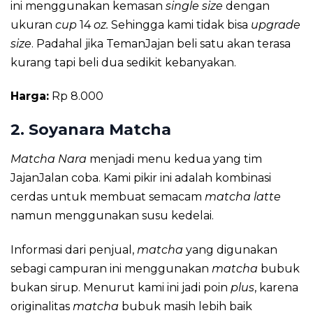
ini menggunakan kemasan
single size
dengan
ukuran
cup
14
oz.
Sehingga kami tidak bisa
upgrade
size
. Padahal jika TemanJajan beli satu akan terasa
kurang tapi beli dua sedikit kebanyakan.
Harga:
Rp 8.000
2. Soyanara Matcha
Matcha Nara
menjadi menu kedua yang tim
JajanJalan coba. Kami pikir ini adalah kombinasi
cerdas untuk membuat semacam
matcha latte
namun menggunakan susu kedelai.
Informasi dari penjual,
matcha
yang digunakan
sebagi campuran ini menggunakan
matcha
bubuk
bukan sirup. Menurut kami ini jadi poin
plus
, karena
originalitas
matcha
bubuk masih lebih baik