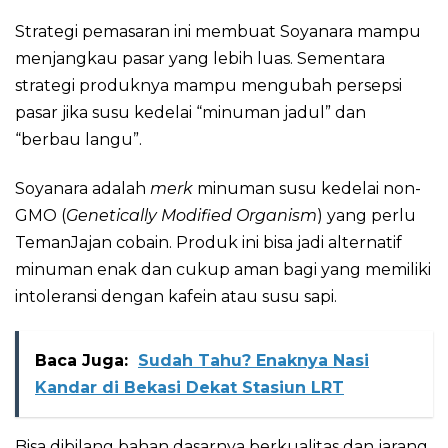
Strategi pemasaran ini membuat Soyanara mampu
menjangkau pasar yang lebih luas. Sementara
strategi produknya mampu mengubah persepsi
pasar jika susu kedelai “minuman jadul” dan
“berbau langu”.
Soyanara adalah
merk
minuman susu kedelai non-
GMO (
Genetically Modified Organism
) yang perlu
TemanJajan cobain. Produk ini bisa jadi alternatif
minuman enak dan cukup aman bagi yang memiliki
intoleransi dengan kafein atau susu sapi.
Baca Juga:
Sudah Tahu? Enaknya Nasi
Kandar di Bekasi Dekat Stasiun LRT
Bisa dibilang bahan dasarnya berkualitas dan jarang