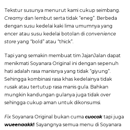
Tekstur susunya menurut kami cukup seimbang.
Creamy
dan lembut serta tidak “eneg”. Berbeda
dengan susu kedelai kaki lima umumnya yang
encer atau susu kedelai botolan di
convenience
store
yang “bold” atau “thick”.
Tapi yang semakin membuat tim JajanJalan dapat
menikmati Soyanara Original ini dengan sepenuh
hati adalah rasa manisnya yang tidak “giyung”.
Sehingga kombinasi rasa khas kedelainya tidak
rusak atau tertutup rasa manis gula. Bahkan
mungkin kandungan gulanya juga tidak
over
sehingga cukup aman untuk dikonsumsi.
Fix
Soyanara Original bukan cuma
cuocok
tapi juga
wueenaakk
!
Sayangnya semua menu di Soyanara