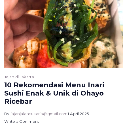
Jajan di Jakarta
10 Rekomendasi Menu Inari
Sushi Enak & Unik di Ohayo
Ricebar
By
jajanjalansukaria@gmail.com
1 April 2025
on
Write a Comment