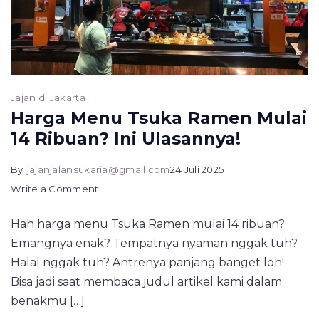
Jajan di Jakarta
Harga Menu Tsuka Ramen Mulai
14 Ribuan? Ini Ulasannya!
By
jajanjalansukaria@gmail.com
24 Juli 2025
on
Write a Comment
Harga
Hah harga menu Tsuka Ramen mulai 14 ribuan?
Menu
Emangnya enak? Tempatnya nyaman nggak tuh?
Tsuka
Halal nggak tuh? Antrenya panjang banget loh!
Ramen
Bisa jadi saat membaca judul artikel kami dalam
Mulai
benakmu […]
14