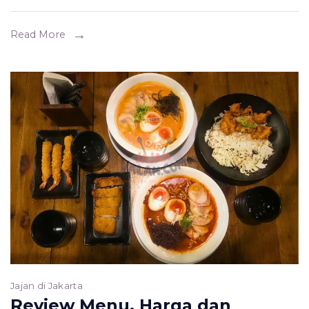
Ribuan?
Ini
Read More
Ulasannya!
Jajan di Jakarta
Review Menu, Harga dan